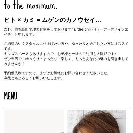
to the maximum.
ヒト × カミ = ムゲンのカノウセイ…
吉野川市鴨島町で理美容室をしておりますhairdesignH×H（ヘアーデザインエ
イチ）と申します。
ご納得のいくスタイルに仕上げたい方や、ゆったりと過ごしたい方にオススメ
です。
キッズスペースもありますので、お子様と一緒のご利用も大歓迎です♪
ぜひ当店で、ゆっくり・まったり・楽しく、もっとあなたの魅力を引き出して
みませんか？
予約優先制ですので、まずはお気軽にお問い合わせくださいませ。
今後ともよろしくお願いいたします。
MENU